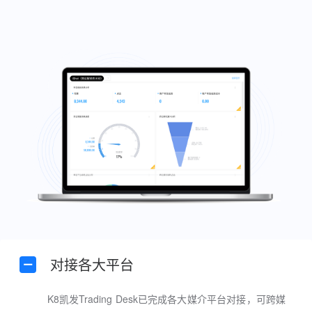
对接各大平台
K8凯发Trading Desk已完成各大媒介平台对接，可跨媒