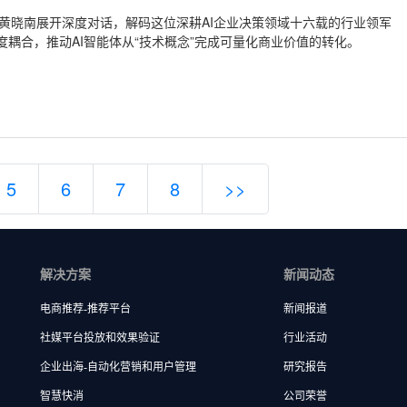
CEO黄晓南展开深度对话，解码这位深耕AI企业决策领域十六载的行业领军
耦合，推动AI智能体从“技术概念”完成可量化商业价值的转化。
5
6
7
8
>>
解决方案
新闻动态
电商推荐-推荐平台
新闻报道
社媒平台投放和效果验证
行业活动
企业出海-自动化营销和用户管理
研究报告
智慧快消
公司荣誉