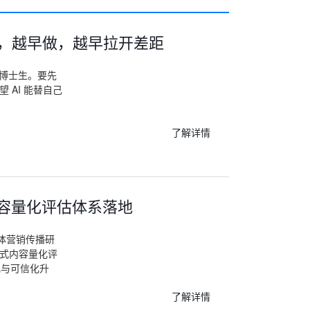
部，越早做，越早拉开差距
是个博士生。要先
 AI 能替自己
了解详情
内容量化评估体系落地
体营销传播研
成式内容量化评
化与可信化升
了解详情