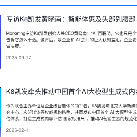
专访K8凯发黄晓南：智能体惠及头部到腰
Morketing专访K8凯发创始人兼CEO黄晓南：“AI 再聪明，它也只
告诉它怎么干活。这背后，是企业和 AI 之间的巨大认知差距，企业希望
做决策。”
2025-09-17
K8凯发牵头推动中国首个AI大模型生成式
作为联合主办单位及企业级智能体的领军者，K8凯发与北京大学新媒
究中心、宏盟媒体等权威机构携手，共同发布中国首个 AI 大模型生
估体系，打造生成式内容评估“国家标准尺”，推动AI营销生态的规范
级。
2026-02-11