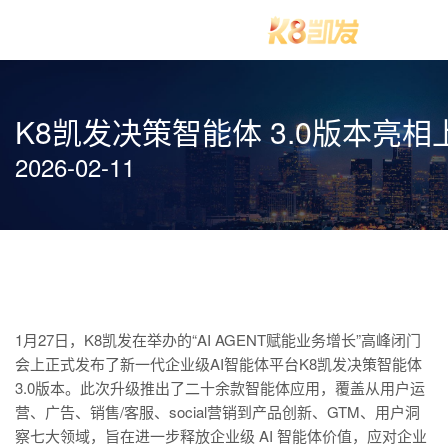
K8凯发决策智能体 3.0版本
2026-02-11
1月27日，K8凯发在举办的“AI AGENT赋能业务增长”高峰闭门
会上正式发布了新一代企业级AI智能体平台K8凯发决策智能体
3.0版本。此次升级推出了二十余款智能体应用，覆盖从用户运
营、广告、销售/客服、social营销到产品创新、GTM、用户洞
察七大领域，旨在进一步释放企业级 AI 智能体价值，应对企业