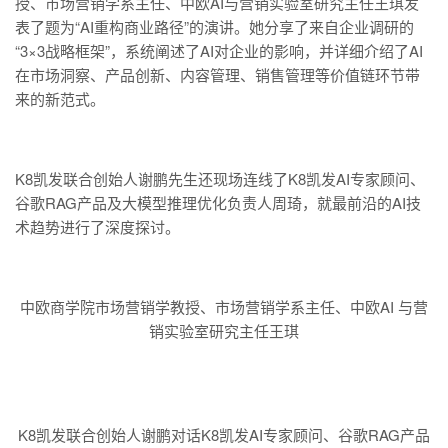
授、市场营销学系主任、中欧AI与营销实验室研究主任王琪发
表了题为“AI重构商业路径”的演讲。她分享了来自企业调研的
“3×3战略框架”，系统阐述了AI对企业的影响，并详细介绍了AI
在市场洞察、产品创新、内容管理、销售管理等价值链环节带
来的新范式。
K8凯发联合创始人谢鹏先生还现场连线了K8凯发AI专家顾问、
谷歌RAG产品及大模型推理优化负责人周琦，就最前沿的AI技
术趋势进行了深度探讨。
中欧商学院市场营销学教授、市场营销学系主任、中欧AI 与营
销实验室研究主任王琪
K8凯发联合创始人谢鹏对话K8凯发AI专家顾问、谷歌RAG产品