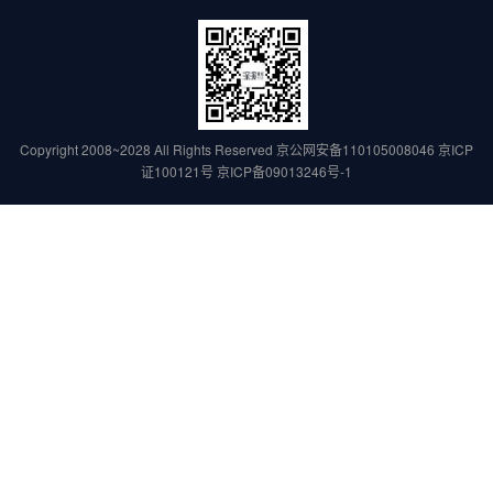
Copyright 2008~2028 All Rights Reserved
京公网安备110105008046
京ICP
证100121号
京ICP备09013246号-1