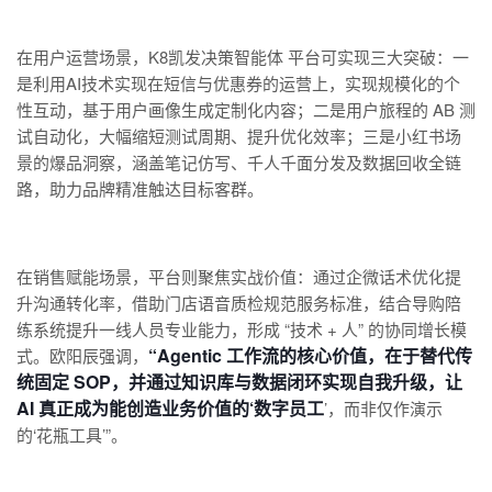
在用户运营场景，K8凯发决策智能体 平台可实现三大突破：一
是利用AI技术实现在短信与优惠券的运营上，实现规模化的个
性互动，基于用户画像生成定制化内容；二是用户旅程的 AB 测
试自动化，大幅缩短测试周期、提升优化效率；三是小红书场
景的爆品洞察，涵盖笔记仿写、千人千面分发及数据回收全链
路，助力品牌精准触达目标客群。
在销售赋能场景，平台则聚焦实战价值：通过企微话术优化提
升沟通转化率，借助门店语音质检规范服务标准，结合导购陪
练系统提升一线人员专业能力，形成 “技术 + 人” 的协同增长模
“Agentic 工作流的核心价值，在于替代传
式。欧阳辰强调，
统固定 SOP，并通过知识库与数据闭环实现自我升级，让
AI 真正成为能创造业务价值的‘数字员工
’，而非仅作演示
的‘花瓶工具’”。