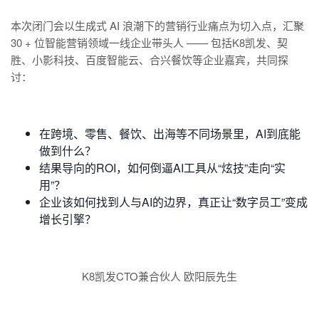
本次闭门会以生成式 AI 浪潮下的营销行业痛点为切入点，汇聚
30 + 位智能营销领域一线企业带头人 —— 包括K8凯发、契
胜、小影科技、百度智能云、合兴餐饮等企业嘉宾，共同探
讨：
在跨境、零售、餐饮、出海等不同场景里，AI到底能
做到什么？
结果导向的ROI，如何倒逼AI工具从“炫技”走向“实
用”？
企业该如何找到人与AI的边界，真正让“数字员工”变成
增长引擎？
K8凯发CTO兼合伙人 欧阳辰先生