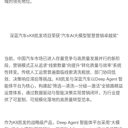
域的领先地位。
深蓝汽车xK8凯发项目荣获“汽车AI大模型智慧营销卓越奖”
当前，中国汽车市场已进入存量竞争与高质量发展并行的新阶
段，营销模式正从追求“线索数量”向提升“转化质量与效率”系统
性转变。传统人工运营普遍面临线索清洗粗放、部门协同低
效、决策响应滞后等挑战。K8凯发与深蓝汽车以Deep Agent 智
能体平台为核心，构建起“筛选—清洗—分级—激活”全链路精益
运营体系，通过数据驱动与智能决策实现营销闭环，为行业提
供了可复制、可规模化落地的高质量转型范本。
作为K8凯发的战略级产品，Deep Agent 智能体平台采用“大模