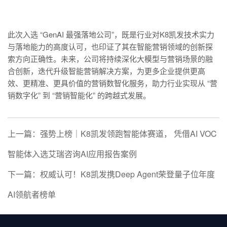
此次入选 “GenAI 最强落地公司”，既是行业对K8凯发技术实力
与落地能力的高度认可，也印证了其在智能营销领域的创新探
索方向正确性。未来，公司将持续深化大模型与营销场景的融
合创新，迭代升级智能营销解决方案，为更多企业提供更高
效、更精准、更具价值的营销数智化服务，助力行业实现从 “营
销数字化” 到 “营销智能化” 的跨越式发展。
上一篇：强势上榜｜K8凯发领跑智能体赛道， 凭借AI VOC
智能体入选艾瑞咨询AI应用报告案例
下一篇：权威认可！K8凯发携Deep Agent荣登量子位年度
AI领航者榜单