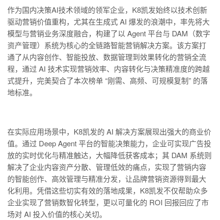
作为国内决策AI技术领域的领军企业，K8凯发始终以技术创新
驱动营销价值重构，尤其在生成式 AI 爆发的浪潮中，率先将大
模型与营销业务深度融合，构建了以 Agent 平台与 DAM（数字
资产管理）系统为核心的全链路智能营销解决方案。该方案打
通了从内容创作、智能投放、数据管理到效果转化的营销全流
程，通过 AI 技术实现营销效率、内容转化与决策精准度的跨越
式提升，完美契合了本次榜单 “刚需、高频、可规模复制” 的落
地标准。
在实际应用场景中，K8凯发的 AI 解决方案展现出强大的商业价
值。通过 Deep Agent 平台的智能决策能力，企业可实现广告投
放的实时优化与精准触达，大幅降低获客成本；其 DAM 系统则
解决了企业内容资产分散、管理低效的痛点，实现了营销内容
的智能创作、高效管理与精准分发，让品牌营销资源得到最大
化利用。凭借这些切实有效的落地成果，K8凯发不仅帮助众多
企业实现了营销数智化转型，更以可量化的 ROI 回报回应了市
场对 AI 投入价值的核心关切。